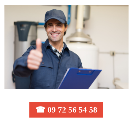
☎ 09 72 56 54 58